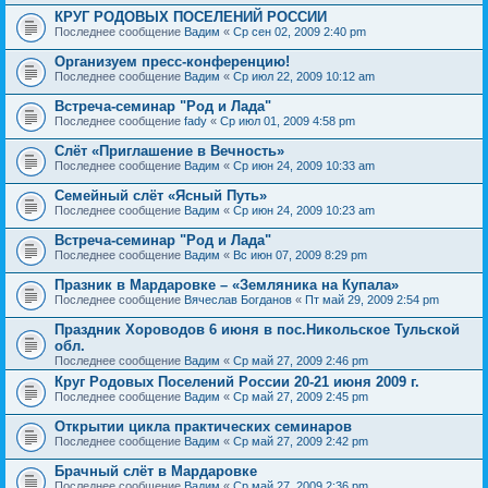
КРУГ РОДОВЫХ ПОСЕЛЕНИЙ РОССИИ
Последнее сообщение
Вадим
«
Ср сен 02, 2009 2:40 pm
Организуем пресс-конференцию!
Последнее сообщение
Вадим
«
Ср июл 22, 2009 10:12 am
Встреча-семинар "Род и Лада"
Последнее сообщение
fady
«
Ср июл 01, 2009 4:58 pm
Слёт «Приглашение в Вечность»
Последнее сообщение
Вадим
«
Ср июн 24, 2009 10:33 am
Семейный слёт «Ясный Путь»
Последнее сообщение
Вадим
«
Ср июн 24, 2009 10:23 am
Встреча-семинар "Род и Лада"
Последнее сообщение
Вадим
«
Вс июн 07, 2009 8:29 pm
Празник в Мардаровке – «Земляника на Купала»
Последнее сообщение
Вячеслав Богданов
«
Пт май 29, 2009 2:54 pm
Праздник Хороводов 6 июня в пос.Никольское Тульской
обл.
Последнее сообщение
Вадим
«
Ср май 27, 2009 2:46 pm
Круг Родовых Поселений России 20-21 июня 2009 г.
Последнее сообщение
Вадим
«
Ср май 27, 2009 2:45 pm
Открытии цикла практических семинаров
Последнее сообщение
Вадим
«
Ср май 27, 2009 2:42 pm
Брачный слёт в Мардаровке
Последнее сообщение
Вадим
«
Ср май 27, 2009 2:36 pm