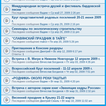
Международная встреча друзей и фестиваль бардовской
песни
Последнее сообщение
Вадим
«
Ср май 27, 2009 2:26 pm
Круг представителей родовых поселений 20-21 июня 2009
г.
Последнее сообщение
Вадим
«
Ср апр 29, 2009 2:16 pm
Семинары по экологическому строительству
Последнее сообщение
Вадим
«
Ср апр 29, 2009 2:11 pm
"СЛАВЯНСКИЙ ПРАЗДНИК В ТАЙГЕ"
Последнее сообщение
makoi
«
Пн апр 20, 2009 5:26 pm
Приглашение в Конские раздоры
Последнее сообщение
Дмитрий
«
Вс апр 12, 2009 6:17 pm
Ответы:
1
Встреча с В. Мегре в Нижнем Новгороде 12 апреля 2009 г.
Последнее сообщение
Вячеслав Богданов
«
Пт апр 03, 2009 4:35 pm
Всероссийский Круг поселений - 11-12 апреля 2009 г.
Последнее сообщение
Вячеслав Богданов
«
Чт апр 02, 2009 7:51 pm
«РОДНИКИ» ОКОЛО РЕКИ ТАШТЫП
Последнее сообщение
Вадим
«
Вт мар 31, 2009 4:20 pm
Встреча с автором серии книг «Звенящие кедры России»
Последнее сообщение
Вячеслав Богданов
«
Вт мар 31, 2009 2:32 pm
Весенний праздник в Крыму 21-22 марта
Последнее сообщение
Дмитрий Смаль
«
Вт мар 10, 2009 11:02 am