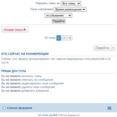
Показать темы за:
Поле сортировки
Новая тема
92 темы
1
2
Перейти
КТО СЕЙЧАС НА КОНФЕРЕНЦИИ
Сейчас этот форум просматривают: нет зарегистрированных пользователей и 22
гостя
ПРАВА ДОСТУПА
Вы
не можете
начинать темы
Вы
не можете
отвечать на сообщения
Вы
не можете
редактировать свои сообщения
Вы
не можете
удалять свои сообщения
Вы
не можете
добавлять вложения
Список форумов
Ad Units phpBB
© Anvar (apwa.ru)