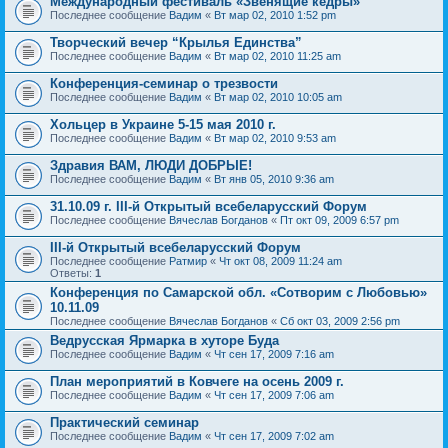
Международный фестиваль «Звенящие кедры»
Последнее сообщение
Вадим
«
Вт мар 02, 2010 1:52 pm
Творческий вечер “Крылья Единства”
Последнее сообщение
Вадим
«
Вт мар 02, 2010 11:25 am
Конференция-семинар о трезвости
Последнее сообщение
Вадим
«
Вт мар 02, 2010 10:05 am
Хольцер в Украине 5-15 мая 2010 г.
Последнее сообщение
Вадим
«
Вт мар 02, 2010 9:53 am
Здравия ВАМ, ЛЮДИ ДОБРЫЕ!
Последнее сообщение
Вадим
«
Вт янв 05, 2010 9:36 am
31.10.09 г. III-й Открытый всебеларусский Форум
Последнее сообщение
Вячеслав Богданов
«
Пт окт 09, 2009 6:57 pm
III-й Открытый всебеларусский Форум
Последнее сообщение
Ратмир
«
Чт окт 08, 2009 11:24 am
Ответы:
1
Конференция по Самарской обл. «Сотворим с Любовью»
10.11.09
Последнее сообщение
Вячеслав Богданов
«
Сб окт 03, 2009 2:56 pm
Ведрусская Ярмарка в хуторе Буда
Последнее сообщение
Вадим
«
Чт сен 17, 2009 7:16 am
План мероприятий в Ковчеге на осень 2009 г.
Последнее сообщение
Вадим
«
Чт сен 17, 2009 7:06 am
Практический семинар
Последнее сообщение
Вадим
«
Чт сен 17, 2009 7:02 am