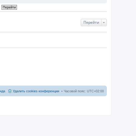
Перейти
нда
Удалить cookies конференции
Часовой пояс:
UTC+02:00