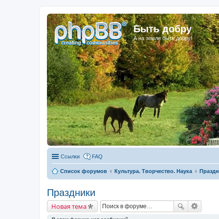
Быть добру
А на земле быть добру!
Ссылки
FAQ
Список форумов
Культура. Творчество. Наука
Праздн
Праздники
Новая тема