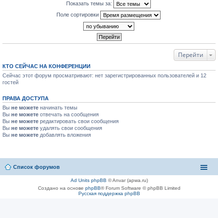
Показать темы за:
Поле сортировки
Перейти
КТО СЕЙЧАС НА КОНФЕРЕНЦИИ
Сейчас этот форум просматривают: нет зарегистрированных пользователей и 12
гостей
ПРАВА ДОСТУПА
Вы
не можете
начинать темы
Вы
не можете
отвечать на сообщения
Вы
не можете
редактировать свои сообщения
Вы
не можете
удалять свои сообщения
Вы
не можете
добавлять вложения
Список форумов
Ad Units phpBB
© Anvar (apwa.ru)
Создано на основе
phpBB
® Forum Software © phpBB Limited
Русская поддержка phpBB