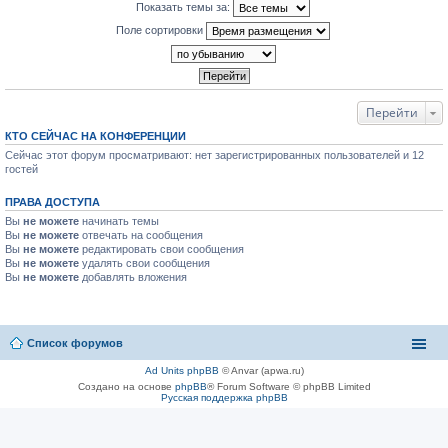
Показать темы за:
Поле сортировки
Перейти
КТО СЕЙЧАС НА КОНФЕРЕНЦИИ
Сейчас этот форум просматривают: нет зарегистрированных пользователей и 12
гостей
ПРАВА ДОСТУПА
Вы
не можете
начинать темы
Вы
не можете
отвечать на сообщения
Вы
не можете
редактировать свои сообщения
Вы
не можете
удалять свои сообщения
Вы
не можете
добавлять вложения
Список форумов
Ad Units phpBB
© Anvar (apwa.ru)
Создано на основе
phpBB
® Forum Software © phpBB Limited
Русская поддержка phpBB