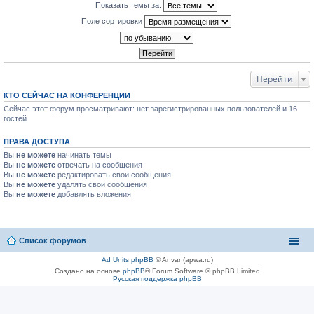
Показать темы за:
Поле сортировки
Перейти
КТО СЕЙЧАС НА КОНФЕРЕНЦИИ
Сейчас этот форум просматривают: нет зарегистрированных пользователей и 16
гостей
ПРАВА ДОСТУПА
Вы
не можете
начинать темы
Вы
не можете
отвечать на сообщения
Вы
не можете
редактировать свои сообщения
Вы
не можете
удалять свои сообщения
Вы
не можете
добавлять вложения
Список форумов
Ad Units phpBB
© Anvar (apwa.ru)
Создано на основе
phpBB
® Forum Software © phpBB Limited
Русская поддержка phpBB