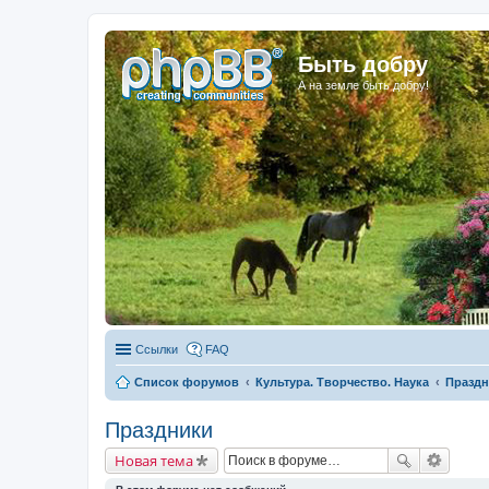
Быть добру
А на земле быть добру!
Ссылки
FAQ
Список форумов
Культура. Творчество. Наука
Праздн
Праздники
Новая тема