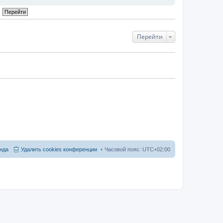
Перейти
нда
Удалить cookies конференции
Часовой пояс:
UTC+02:00