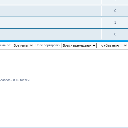
0
1
0
темы за:
Поле сортировки
вателей и 16 гостей