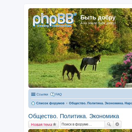
Быть добру
А на земле быть добру!
Ссылки
FAQ
Список форумов
Общество. Политика. Экономика. На
Общество. Политика. Экономика
Новая тема