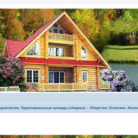
родовластие. Территориальные громады (общины)
Общество. Политика. Экон