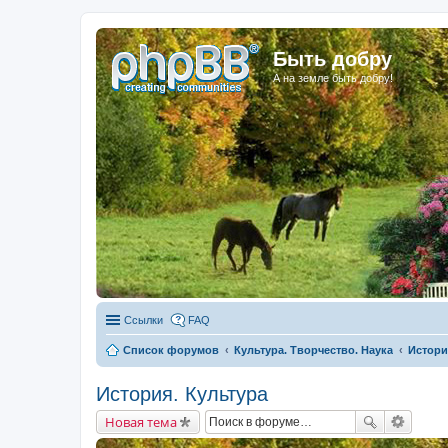
Быть добру
А на земле быть добру!
Ссылки
FAQ
Список форумов
Культура. Творчество. Наука
Истори
История. Культура
Новая тема