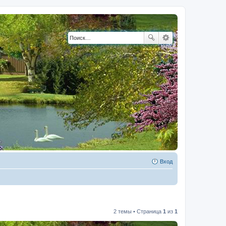
Вход
2 темы • Страница
1
из
1