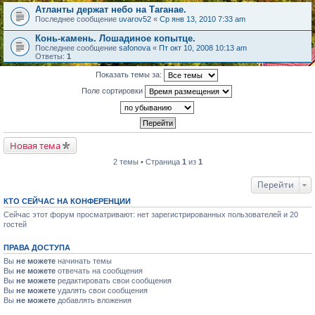
Атланты держат небо на Таганае.
Последнее сообщение
uvarov52
«
Ср янв 13, 2010 7:33 am
Конь-камень. Лошадиное копытце.
Последнее сообщение
safonova
«
Пт окт 10, 2008 10:13 am
Ответы:
1
Показать темы за:
Поле сортировки
Новая тема
2 темы • Страница
1
из
1
Перейти
КТО СЕЙЧАС НА КОНФЕРЕНЦИИ
Сейчас этот форум просматривают: нет зарегистрированных пользователей и 20
гостей
ПРАВА ДОСТУПА
Вы
не можете
начинать темы
Вы
не можете
отвечать на сообщения
Вы
не можете
редактировать свои сообщения
Вы
не можете
удалять свои сообщения
Вы
не можете
добавлять вложения