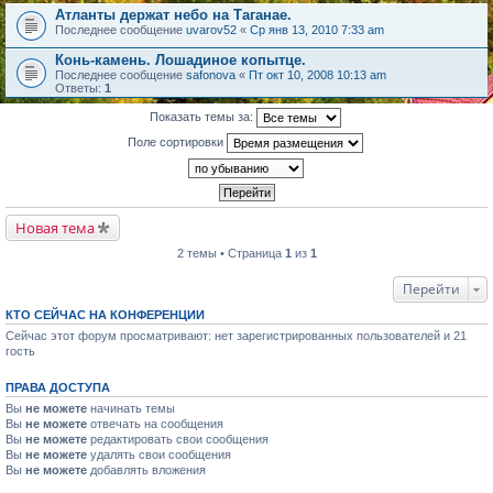
Атланты держат небо на Таганае.
Последнее сообщение
uvarov52
«
Ср янв 13, 2010 7:33 am
Конь-камень. Лошадиное копытце.
Последнее сообщение
safonova
«
Пт окт 10, 2008 10:13 am
Ответы:
1
Показать темы за:
Поле сортировки
Новая тема
2 темы • Страница
1
из
1
Перейти
КТО СЕЙЧАС НА КОНФЕРЕНЦИИ
Сейчас этот форум просматривают: нет зарегистрированных пользователей и 21
гость
ПРАВА ДОСТУПА
Вы
не можете
начинать темы
Вы
не можете
отвечать на сообщения
Вы
не можете
редактировать свои сообщения
Вы
не можете
удалять свои сообщения
Вы
не можете
добавлять вложения