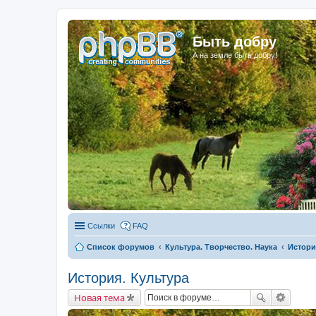
Быть добру
А на земле быть добру!
Ссылки
FAQ
Список форумов
Культура. Творчество. Наука
Истори
История. Культура
Новая тема