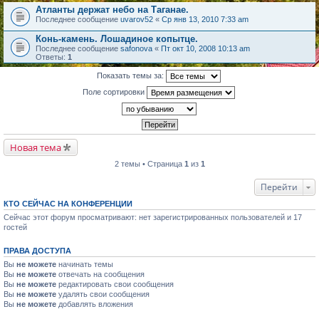
Атланты держат небо на Таганае.
Последнее сообщение
uvarov52
«
Ср янв 13, 2010 7:33 am
Конь-камень. Лошадиное копытце.
Последнее сообщение
safonova
«
Пт окт 10, 2008 10:13 am
Ответы:
1
Показать темы за:
Поле сортировки
Новая тема
2 темы • Страница
1
из
1
Перейти
КТО СЕЙЧАС НА КОНФЕРЕНЦИИ
Сейчас этот форум просматривают: нет зарегистрированных пользователей и 17
гостей
ПРАВА ДОСТУПА
Вы
не можете
начинать темы
Вы
не можете
отвечать на сообщения
Вы
не можете
редактировать свои сообщения
Вы
не можете
удалять свои сообщения
Вы
не можете
добавлять вложения