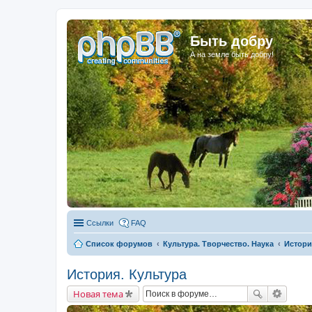
Быть добру
А на земле быть добру!
Ссылки
FAQ
Список форумов
Культура. Творчество. Наука
Истори
История. Культура
Новая тема