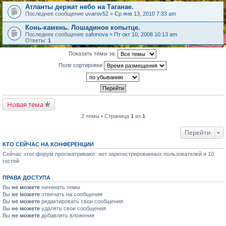
Атланты держат небо на Таганае.
Последнее сообщение
uvarov52
«
Ср янв 13, 2010 7:33 am
Конь-камень. Лошадиное копытце.
Последнее сообщение
safonova
«
Пт окт 10, 2008 10:13 am
Ответы:
1
Показать темы за:
Поле сортировки
Новая тема
2 темы • Страница
1
из
1
Перейти
КТО СЕЙЧАС НА КОНФЕРЕНЦИИ
Сейчас этот форум просматривают: нет зарегистрированных пользователей и 10
гостей
ПРАВА ДОСТУПА
Вы
не можете
начинать темы
Вы
не можете
отвечать на сообщения
Вы
не можете
редактировать свои сообщения
Вы
не можете
удалять свои сообщения
Вы
не можете
добавлять вложения