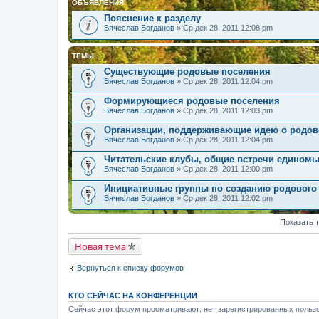
ОБЪЯВЛЕНИЯ
Пояснение к разделу
Вячеслав Богданов
» Ср дек 28, 2011 12:08 pm
ТЕМЫ
Существующие родовые поселения
Вячеслав Богданов
» Ср дек 28, 2011 12:04 pm
Формирующиеся родовые поселения
Вячеслав Богданов
» Ср дек 28, 2011 12:03 pm
Организации, поддерживающие идею о родов
Вячеслав Богданов
» Ср дек 28, 2011 12:04 pm
Читательские клубы, общие встречи едином
Вячеслав Богданов
» Ср дек 28, 2011 12:00 pm
Инициативные группы по созданию родового
Вячеслав Богданов
» Ср дек 28, 2011 12:02 pm
Показать 
Новая тема
Вернуться к списку форумов
КТО СЕЙЧАС НА КОНФЕРЕНЦИИ
Сейчас этот форум просматривают: нет зарегистрированных пользо