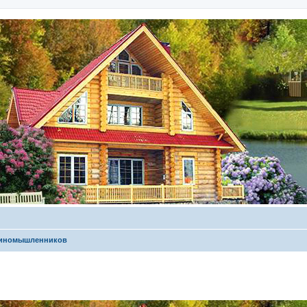
диномышленников