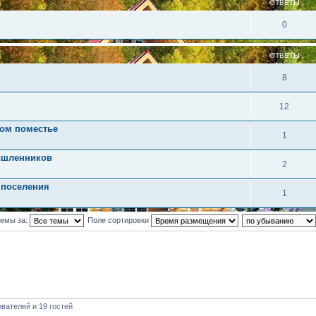
ОТВЕТЫ
0
ОТВЕТЫ
8
12
ом поместье
1
ышленников
2
 поселения
1
темы за:
Поле сортировки
вателей и 19 гостей