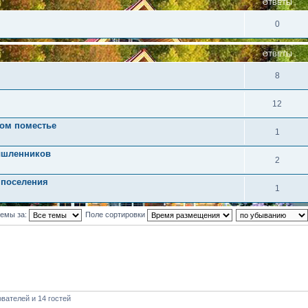
ОТВЕТЫ
0
ОТВЕТЫ
8
12
ом поместье
1
ышленников
2
 поселения
1
темы за:
Поле сортировки
вателей и 14 гостей