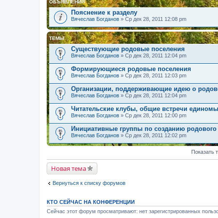
ОБЪЯВЛЕНИЯ
Пояснение к разделу
Вячеслав Богданов
» Ср дек 28, 2011 12:08 pm
ТЕМЫ
Существующие родовые поселения
Вячеслав Богданов
» Ср дек 28, 2011 12:04 pm
Формирующиеся родовые поселения
Вячеслав Богданов
» Ср дек 28, 2011 12:03 pm
Организации, поддерживающие идею о родов
Вячеслав Богданов
» Ср дек 28, 2011 12:04 pm
Читательские клубы, общие встречи едином
Вячеслав Богданов
» Ср дек 28, 2011 12:00 pm
Инициативные группы по созданию родового
Вячеслав Богданов
» Ср дек 28, 2011 12:02 pm
Показать 
Новая тема
Вернуться к списку форумов
КТО СЕЙЧАС НА КОНФЕРЕНЦИИ
Сейчас этот форум просматривают: нет зарегистрированных пользо