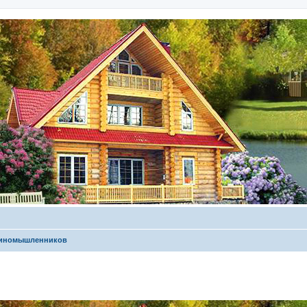
диномышленников