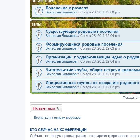
ОБЪЯВЛЕНИЯ
Пояснение к разделу
Вячеслав Богданов
» Ср дек 28, 2011 12:08 pm
ТЕМЫ
Существующие родовые поселения
Вячеслав Богданов
» Ср дек 28, 2011 12:04 pm
Формирующиеся родовые поселения
Вячеслав Богданов
» Ср дек 28, 2011 12:03 pm
Организации, поддерживающие идею о родов
Вячеслав Богданов
» Ср дек 28, 2011 12:04 pm
Читательские клубы, общие встречи едином
Вячеслав Богданов
» Ср дек 28, 2011 12:00 pm
Инициативные группы по созданию родового
Вячеслав Богданов
» Ср дек 28, 2011 12:02 pm
Показать 
Новая тема
Вернуться к списку форумов
КТО СЕЙЧАС НА КОНФЕРЕНЦИИ
Сейчас этот форум просматривают: нет зарегистрированных пользо