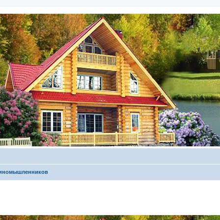
диномышленников