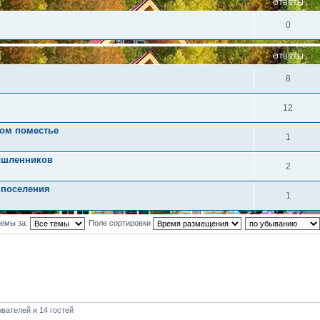
ОТВЕТЫ
0
ОТВЕТЫ
8
12
ом поместье
1
ышленников
2
 поселения
1
темы за:
Поле сортировки
вателей и 14 гостей