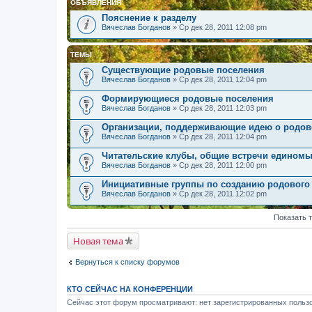
ОБЪЯВЛЕНИЯ
Пояснение к разделу
Вячеслав Богданов
» Ср дек 28, 2011 12:08 pm
ТЕМЫ
Существующие родовые поселения
Вячеслав Богданов
» Ср дек 28, 2011 12:04 pm
Формирующиеся родовые поселения
Вячеслав Богданов
» Ср дек 28, 2011 12:03 pm
Организации, поддерживающие идею о родов
Вячеслав Богданов
» Ср дек 28, 2011 12:04 pm
Читательские клубы, общие встречи едином
Вячеслав Богданов
» Ср дек 28, 2011 12:00 pm
Инициативные группы по созданию родового
Вячеслав Богданов
» Ср дек 28, 2011 12:02 pm
Показать 
Новая тема
Вернуться к списку форумов
КТО СЕЙЧАС НА КОНФЕРЕНЦИИ
Сейчас этот форум просматривают: нет зарегистрированных пользо