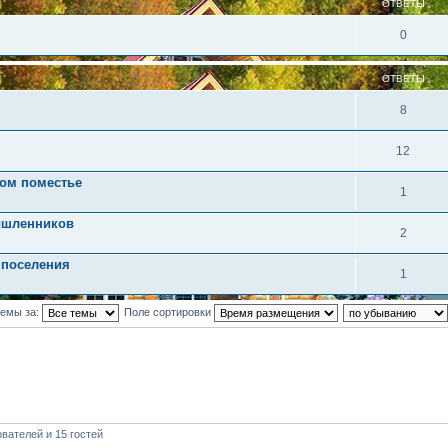
ОТВЕТЫ
0
ОТВЕТЫ
8
12
ом поместье
1
ышленников
2
 поселения
1
темы за:
Поле сортировки
вателей и 15 гостей