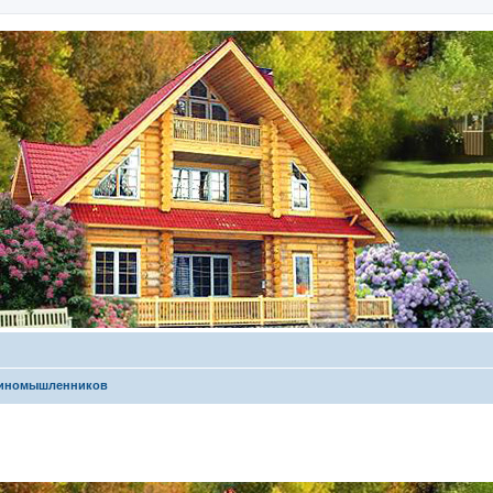
диномышленников