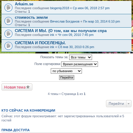
Arkaim.se
Последнее сообщение
biogeniy2018
«
Ср июн 06, 2018 2:57 pm
Ответы:
1
стоимость земли
Последнее сообщение
Вячеслав Богданов
«
Пн мар 10, 2014 6:10 pm
Ответы:
1
СИСТЕМА И МЫ. (О том, как мы получали спра
Последнее сообщение
ink
«
Чт сен 09, 2010 7:45 pm
СИСТЕМА И ПОСЕЛЕНЦЫ.
Последнее сообщение
ink
«
Сб янв 30, 2010 6:26 pm
Показать темы за:
Поле сортировки
Новая тема
4 темы • Страница
1
из
1
Перейти
КТО СЕЙЧАС НА КОНФЕРЕНЦИИ
Сейчас этот форум просматривают: нет зарегистрированных пользователей и 5
гостей
ПРАВА ДОСТУПА