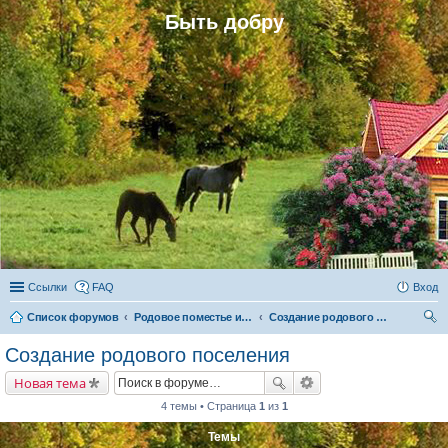
Быть добру
Ссылки
FAQ
Вход
Список форумов
Родовое поместье и родовое поселение
Создание родового поселения
ои
Создание родового поселения
ск
Новая тема
4 темы • Страница
1
из
1
Темы