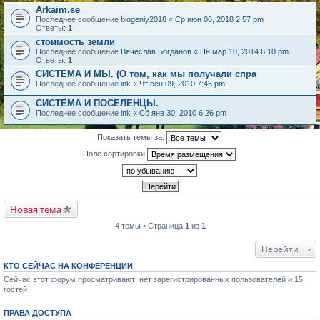
Arkaim.se
Последнее сообщение
biogeniy2018
«
Ср июн 06, 2018 2:57 pm
Ответы:
1
стоимость земли
Последнее сообщение
Вячеслав Богданов
«
Пн мар 10, 2014 6:10 pm
Ответы:
1
СИСТЕМА И МЫ. (О том, как мы получали спра
Последнее сообщение
ink
«
Чт сен 09, 2010 7:45 pm
СИСТЕМА И ПОСЕЛЕНЦЫ.
Последнее сообщение
ink
«
Сб янв 30, 2010 6:26 pm
Показать темы за:
Поле сортировки
Новая тема
4 темы • Страница
1
из
1
Перейти
КТО СЕЙЧАС НА КОНФЕРЕНЦИИ
Сейчас этот форум просматривают: нет зарегистрированных пользователей и 15
гостей
ПРАВА ДОСТУПА