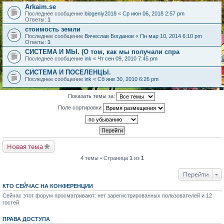
Arkaim.se
Последнее сообщение
biogeniy2018
«
Ср июн 06, 2018 2:57 pm
Ответы:
1
стоимость земли
Последнее сообщение
Вячеслав Богданов
«
Пн мар 10, 2014 6:10 pm
Ответы:
1
СИСТЕМА И МЫ. (О том, как мы получали спра
Последнее сообщение
ink
«
Чт сен 09, 2010 7:45 pm
СИСТЕМА И ПОСЕЛЕНЦЫ.
Последнее сообщение
ink
«
Сб янв 30, 2010 6:26 pm
Показать темы за:
Поле сортировки
Новая тема
4 темы • Страница
1
из
1
Перейти
КТО СЕЙЧАС НА КОНФЕРЕНЦИИ
Сейчас этот форум просматривают: нет зарегистрированных пользователей и 12
гостей
ПРАВА ДОСТУПА