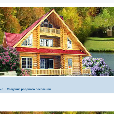
ие
Создание родового поселения