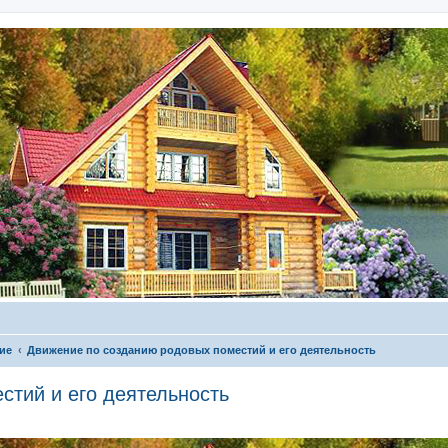
ие
Движение по созданию родовых поместий и его деятельность
стий и его деятельность