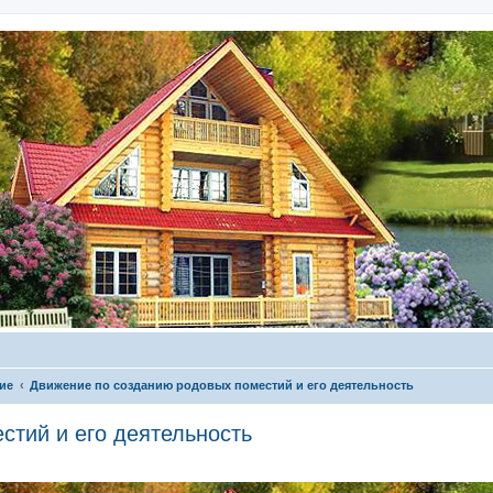
ие
Движение по созданию родовых поместий и его деятельность
стий и его деятельность