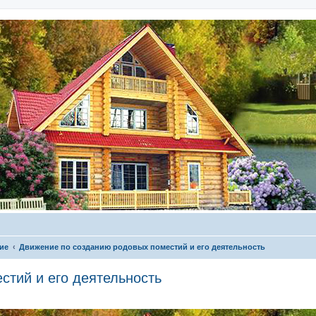
ие
Движение по созданию родовых поместий и его деятельность
стий и его деятельность