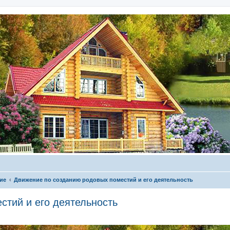
ие
Движение по созданию родовых поместий и его деятельность
стий и его деятельность