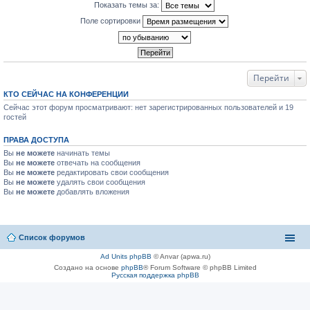
Показать темы за:
Поле сортировки
Перейти
КТО СЕЙЧАС НА КОНФЕРЕНЦИИ
Сейчас этот форум просматривают: нет зарегистрированных пользователей и 19
гостей
ПРАВА ДОСТУПА
Вы
не можете
начинать темы
Вы
не можете
отвечать на сообщения
Вы
не можете
редактировать свои сообщения
Вы
не можете
удалять свои сообщения
Вы
не можете
добавлять вложения
Список форумов
Ad Units phpBB
© Anvar (apwa.ru)
Создано на основе
phpBB
® Forum Software © phpBB Limited
Русская поддержка phpBB