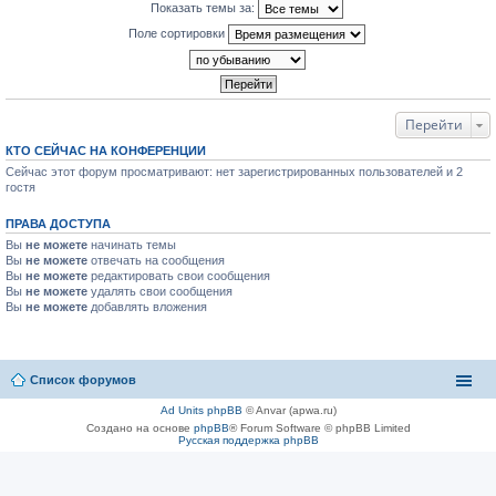
Показать темы за:
Поле сортировки
Перейти
КТО СЕЙЧАС НА КОНФЕРЕНЦИИ
Сейчас этот форум просматривают: нет зарегистрированных пользователей и 2
гостя
ПРАВА ДОСТУПА
Вы
не можете
начинать темы
Вы
не можете
отвечать на сообщения
Вы
не можете
редактировать свои сообщения
Вы
не можете
удалять свои сообщения
Вы
не можете
добавлять вложения
Список форумов
Ad Units phpBB
© Anvar (apwa.ru)
Создано на основе
phpBB
® Forum Software © phpBB Limited
Русская поддержка phpBB