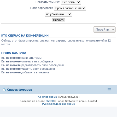
Показать темы за:
Поле сортировки
Перейти
КТО СЕЙЧАС НА КОНФЕРЕНЦИИ
Сейчас этот форум просматривают: нет зарегистрированных пользователей и 12
гостей
ПРАВА ДОСТУПА
Вы
не можете
начинать темы
Вы
не можете
отвечать на сообщения
Вы
не можете
редактировать свои сообщения
Вы
не можете
удалять свои сообщения
Вы
не можете
добавлять вложения
Список форумов
Ad Units phpBB
© Anvar (apwa.ru)
Создано на основе
phpBB
® Forum Software © phpBB Limited
Русская поддержка phpBB