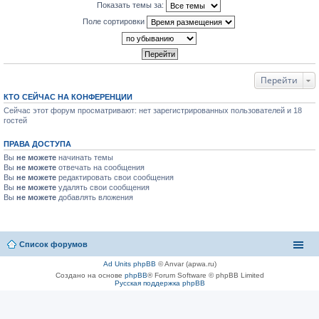
Показать темы за:
Поле сортировки
Перейти
КТО СЕЙЧАС НА КОНФЕРЕНЦИИ
Сейчас этот форум просматривают: нет зарегистрированных пользователей и 18
гостей
ПРАВА ДОСТУПА
Вы
не можете
начинать темы
Вы
не можете
отвечать на сообщения
Вы
не можете
редактировать свои сообщения
Вы
не можете
удалять свои сообщения
Вы
не можете
добавлять вложения
Список форумов
Ad Units phpBB
© Anvar (apwa.ru)
Создано на основе
phpBB
® Forum Software © phpBB Limited
Русская поддержка phpBB