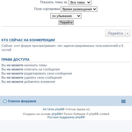
Показать темы за:
Поле сортировки
Перейти
КТО СЕЙЧАС НА КОНФЕРЕНЦИИ
Сейчас этот форум просматривают: нет зарегистрированных пользователей и 9
гостей
ПРАВА ДОСТУПА
Вы
не можете
начинать темы
Вы
не можете
отвечать на сообщения
Вы
не можете
редактировать свои сообщения
Вы
не можете
удалять свои сообщения
Вы
не можете
добавлять вложения
Список форумов
Ad Units phpBB
© Anvar (apwa.ru)
Создано на основе
phpBB
® Forum Software © phpBB Limited
Русская поддержка phpBB