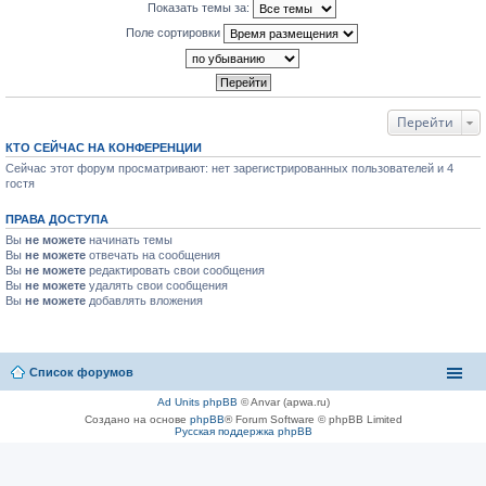
Показать темы за:
Поле сортировки
Перейти
КТО СЕЙЧАС НА КОНФЕРЕНЦИИ
Сейчас этот форум просматривают: нет зарегистрированных пользователей и 4
гостя
ПРАВА ДОСТУПА
Вы
не можете
начинать темы
Вы
не можете
отвечать на сообщения
Вы
не можете
редактировать свои сообщения
Вы
не можете
удалять свои сообщения
Вы
не можете
добавлять вложения
Список форумов
Ad Units phpBB
© Anvar (apwa.ru)
Создано на основе
phpBB
® Forum Software © phpBB Limited
Русская поддержка phpBB