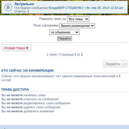
Актуально
Последнее сообщение
ВладиМИР СТЕШЕНКО
«
Вс янв 05, 2014 12:33 am
Ответы:
1
Показать темы за:
Поле сортировки
Новая тема
1 тема • Страница
1
из
1
Перейти
КТО СЕЙЧАС НА КОНФЕРЕНЦИИ
Сейчас этот форум просматривают: нет зарегистрированных пользователей и 8
гостей
ПРАВА ДОСТУПА
Вы
не можете
начинать темы
Вы
не можете
отвечать на сообщения
Вы
не можете
редактировать свои сообщения
Вы
не можете
удалять свои сообщения
Вы
не можете
добавлять вложения