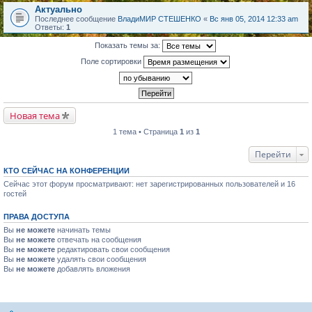
Актуально
Последнее сообщение
ВладиМИР СТЕШЕНКО
«
Вс янв 05, 2014 12:33 am
Ответы:
1
Показать темы за:
Поле сортировки
Новая тема
1 тема • Страница
1
из
1
Перейти
КТО СЕЙЧАС НА КОНФЕРЕНЦИИ
Сейчас этот форум просматривают: нет зарегистрированных пользователей и 16
гостей
ПРАВА ДОСТУПА
Вы
не можете
начинать темы
Вы
не можете
отвечать на сообщения
Вы
не можете
редактировать свои сообщения
Вы
не можете
удалять свои сообщения
Вы
не можете
добавлять вложения