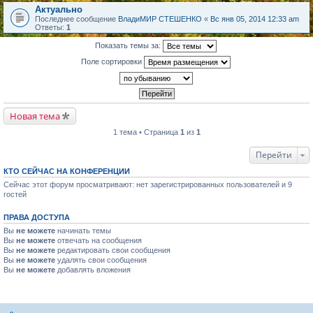
Актуально
Последнее сообщение
ВладиМИР СТЕШЕНКО
«
Вс янв 05, 2014 12:33 am
Ответы:
1
Показать темы за:
Поле сортировки
Новая тема
1 тема • Страница
1
из
1
Перейти
КТО СЕЙЧАС НА КОНФЕРЕНЦИИ
Сейчас этот форум просматривают: нет зарегистрированных пользователей и 9
гостей
ПРАВА ДОСТУПА
Вы
не можете
начинать темы
Вы
не можете
отвечать на сообщения
Вы
не можете
редактировать свои сообщения
Вы
не можете
удалять свои сообщения
Вы
не можете
добавлять вложения