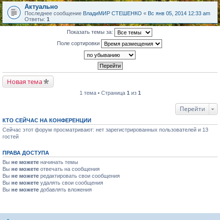
Актуально
Последнее сообщение
ВладиМИР СТЕШЕНКО
«
Вс янв 05, 2014 12:33 am
Ответы:
1
Показать темы за:
Поле сортировки
Новая тема
1 тема • Страница
1
из
1
Перейти
КТО СЕЙЧАС НА КОНФЕРЕНЦИИ
Сейчас этот форум просматривают: нет зарегистрированных пользователей и 13
гостей
ПРАВА ДОСТУПА
Вы
не можете
начинать темы
Вы
не можете
отвечать на сообщения
Вы
не можете
редактировать свои сообщения
Вы
не можете
удалять свои сообщения
Вы
не можете
добавлять вложения