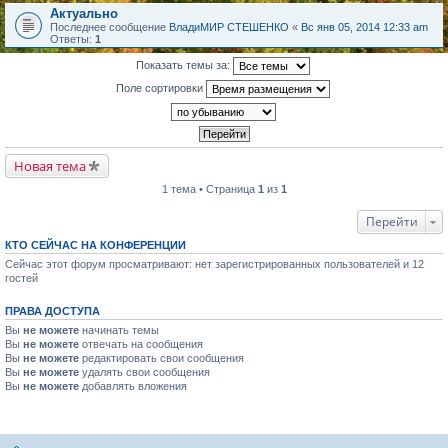
Актуально
Последнее сообщение
ВладиМИР СТЕШЕНКО
«
Вс янв 05, 2014 12:33 am
Ответы:
1
Показать темы за:
Поле сортировки
Новая тема
1 тема • Страница
1
из
1
Перейти
КТО СЕЙЧАС НА КОНФЕРЕНЦИИ
Сейчас этот форум просматривают: нет зарегистрированных пользователей и 12
гостей
ПРАВА ДОСТУПА
Вы
не можете
начинать темы
Вы
не можете
отвечать на сообщения
Вы
не можете
редактировать свои сообщения
Вы
не можете
удалять свои сообщения
Вы
не можете
добавлять вложения