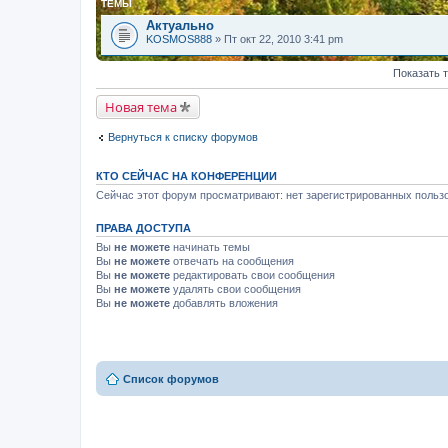
ТЕМЫ
Актуально
KOSMOS888
» Пт окт 22, 2010 3:41 pm
Показать 
Новая тема
Вернуться к списку форумов
КТО СЕЙЧАС НА КОНФЕРЕНЦИИ
Сейчас этот форум просматривают: нет зарегистрированных пользо
ПРАВА ДОСТУПА
Вы
не можете
начинать темы
Вы
не можете
отвечать на сообщения
Вы
не можете
редактировать свои сообщения
Вы
не можете
удалять свои сообщения
Вы
не можете
добавлять вложения
Список форумов