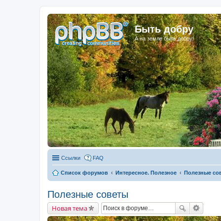
Быть добру
А на земле быть добру!
Ссылки
FAQ
Список форумов
Интересное. Полезное
Полезные со
Полезные советы
Новая тема