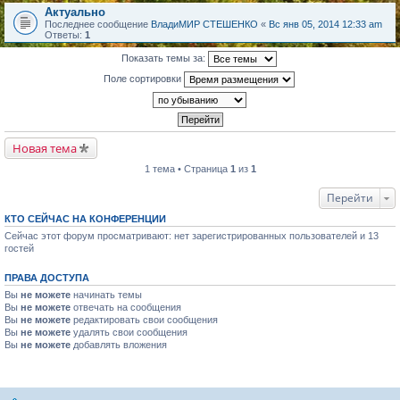
Актуально
Последнее сообщение
ВладиМИР СТЕШЕНКО
«
Вс янв 05, 2014 12:33 am
Ответы:
1
Показать темы за:
Поле сортировки
Новая тема
1 тема • Страница
1
из
1
Перейти
КТО СЕЙЧАС НА КОНФЕРЕНЦИИ
Сейчас этот форум просматривают: нет зарегистрированных пользователей и 13
гостей
ПРАВА ДОСТУПА
Вы
не можете
начинать темы
Вы
не можете
отвечать на сообщения
Вы
не можете
редактировать свои сообщения
Вы
не можете
удалять свои сообщения
Вы
не можете
добавлять вложения