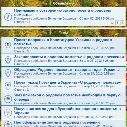
Объявления
Приглашаю к сотворению законопроекта о родовом
поместье
Последнее сообщение
Вячеслав Богданов
«
Сб ноя 02, 2013 5:06 pm
Ответы:
15
1
2
Темы
Проект поправки в Конституцию Украины о родовом
поместье
Последнее сообщение
Вячеслав Богданов
«
Ср июн 26, 2013 6:22 pm
Ответы:
3
Законопроекты о родовом поместье и родовом поселении
Последнее сообщение
Вячеслав Богданов
«
Вс апр 08, 2012 7:26 pm
Ответы:
7
Обращение. Родовое поместье - народная идея Украины
Последнее сообщение
Вячеслав Богданов
«
Ср мар 14, 2012 8:59 pm
Ответы:
4
Проект указа Президента Украины «О родовом поместье»
Последнее сообщение
Вячеслав Богданов
«
Пн мар 12, 2012 7:07 pm
Ответы:
1
Указ или закон о родовом поместье необходим в первую
очередь
Последнее сообщение
Вячеслав Богданов
«
Пт фев 05, 2016 3:26 pm
Получение земли для обустройства родового поместья в
Украине
Последнее сообщение
Вячеслав Богданов
«
Чт ноя 05, 2015 8:34 pm
Про оформление земли в родовом поселении
Последнее сообщение
Вячеслав Богданов
«
Вс июн 07, 2015 9:22 pm