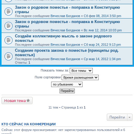
Закон о родовом поместье - поправка в Конституцию
страны
Последнее сообщение
Вячеслав Богданов
«
Сб фев 08, 2014 3:50 pm
Закон о родовом поместье - поправка в Конституцию
страны
Последнее сообщение
Вячеслав Богданов
«
Вс янв 12, 2014 10:03 pm
Создаём коллективную мысль о законе родового
поместья
Последнее сообщение
Вячеслав Богданов
«
Сб мар 24, 2012 9:13 pm
Создание проекта закона о поместье (принципы род.
поместья)
Последнее сообщение
Вячеслав Богданов
«
Ср мар 14, 2012 1:34 pm
Ответы:
1
Показать темы за:
Поле сортировки
Новая тема
11 тем • Страница
1
из
1
Перейти
КТО СЕЙЧАС НА КОНФЕРЕНЦИИ
Сейчас этот форум просматривают: нет зарегистрированных пользователей и 6