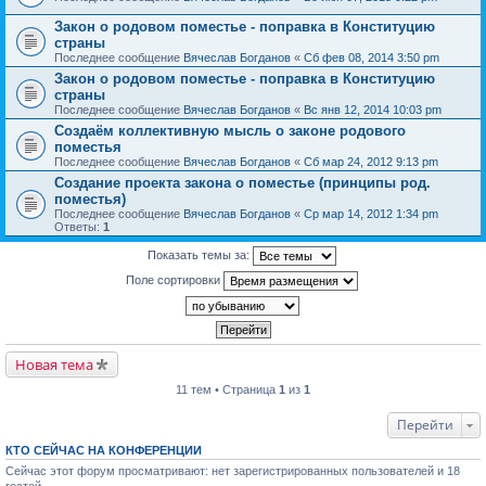
Закон о родовом поместье - поправка в Конституцию
страны
Последнее сообщение
Вячеслав Богданов
«
Сб фев 08, 2014 3:50 pm
Закон о родовом поместье - поправка в Конституцию
страны
Последнее сообщение
Вячеслав Богданов
«
Вс янв 12, 2014 10:03 pm
Создаём коллективную мысль о законе родового
поместья
Последнее сообщение
Вячеслав Богданов
«
Сб мар 24, 2012 9:13 pm
Создание проекта закона о поместье (принципы род.
поместья)
Последнее сообщение
Вячеслав Богданов
«
Ср мар 14, 2012 1:34 pm
Ответы:
1
Показать темы за:
Поле сортировки
Новая тема
11 тем • Страница
1
из
1
Перейти
КТО СЕЙЧАС НА КОНФЕРЕНЦИИ
Сейчас этот форум просматривают: нет зарегистрированных пользователей и 18