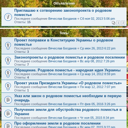
Объявления
Приглашаю к сотворению законопроекта о родовом
поместье
Последнее сообщение
Вячеслав Богданов
«
Сб ноя 02, 2013 5:06 pm
Ответы:
15
1
2
Темы
Проект поправки в Конституцию Украины о родовом
поместье
Последнее сообщение
Вячеслав Богданов
«
Ср июн 26, 2013 6:22 pm
Ответы:
3
Законопроекты о родовом поместье и родовом поселении
Последнее сообщение
Вячеслав Богданов
«
Вс апр 08, 2012 7:26 pm
Ответы:
7
Обращение. Родовое поместье - народная идея Украины
Последнее сообщение
Вячеслав Богданов
«
Ср мар 14, 2012 8:59 pm
Ответы:
4
Проект указа Президента Украины «О родовом поместье»
Последнее сообщение
Вячеслав Богданов
«
Пн мар 12, 2012 7:07 pm
Ответы:
1
Указ или закон о родовом поместье необходим в первую
очередь
Последнее сообщение
Вячеслав Богданов
«
Пт фев 05, 2016 3:26 pm
Получение земли для обустройства родового поместья в
Украине
Последнее сообщение
Вячеслав Богданов
«
Чт ноя 05, 2015 8:34 pm
Про оформление земли в родовом поселении
Последнее сообщение
Вячеслав Богданов
«
Вс июн 07, 2015 9:22 pm