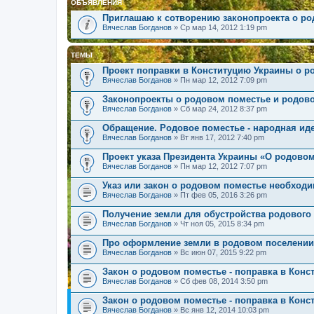
ОБЪЯВЛЕНИЯ
Приглашаю к сотворению законопроекта о р
Вячеслав Богданов
» Ср мар 14, 2012 1:19 pm
ТЕМЫ
Проект поправки в Конституцию Украины о р
Вячеслав Богданов
» Пн мар 12, 2012 7:09 pm
Законопроекты о родовом поместье и родов
Вячеслав Богданов
» Сб мар 24, 2012 8:37 pm
Обращение. Родовое поместье - народная ид
Вячеслав Богданов
» Вт янв 17, 2012 7:40 pm
Проект указа Президента Украины «О родово
Вячеслав Богданов
» Пн мар 12, 2012 7:07 pm
Указ или закон о родовом поместье необход
Вячеслав Богданов
» Пт фев 05, 2016 3:26 pm
Получение земли для обустройства родового
Вячеслав Богданов
» Чт ноя 05, 2015 8:34 pm
Про оформление земли в родовом поселении
Вячеслав Богданов
» Вс июн 07, 2015 9:22 pm
Закон о родовом поместье - поправка в Конс
Вячеслав Богданов
» Сб фев 08, 2014 3:50 pm
Закон о родовом поместье - поправка в Конс
Вячеслав Богданов
» Вс янв 12, 2014 10:03 pm