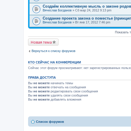
Создаём коллективную мысль о законе родов
Вячеслав Богданов
» Сб мар 24, 2012 9:13 pm
Создание проекта закона о поместье (принци
Вячеслав Богданов
» Вт янв 17, 2012 7:46 pm
Показать 
Новая тема
Вернуться к списку форумов
КТО СЕЙЧАС НА КОНФЕРЕНЦИИ
Сейчас этот форум просматривают: нет зарегистрированных пользо
ПРАВА ДОСТУПА
Вы
не можете
начинать темы
Вы
не можете
отвечать на сообщения
Вы
не можете
редактировать свои сообщения
Вы
не можете
удалять свои сообщения
Вы
не можете
добавлять вложения
Список форумов