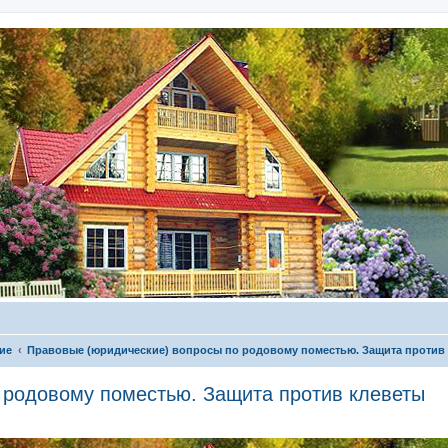
ие
Правовые (юридические) вопросы по родовому поместью. Защита против
 родовому поместью. Защита против клеветы