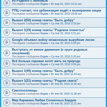
Из Родного с любовью
Последнее сообщение
Вадим
«
Вт мар 02, 2010 10:12 am
РПЦ считает, что урбанизация ведёт к вымиранию нации
Последнее сообщение
Вадим
«
Вт мар 02, 2010 10:08 am
Вышел 2(50) номер газеты "Быть добру"
Последнее сообщение
Вадим
«
Ср янв 20, 2010 3:33 pm
Вышел 1(19) номер газеты "Родовое поместье"
Последнее сообщение
Вадим
«
Ср янв 20, 2010 3:31 pm
Google объявил войну незаконным вырубкам лесов
Последнее сообщение
Вадим
«
Ср янв 20, 2010 3:28 pm
Выступать от имени движения (о круге родовых
поселений)
Последнее сообщение
Вадим
«
Ср янв 20, 2010 3:20 pm
Всё больше горожан хотят жить на природе
Последнее сообщение
Вадим
«
Ср янв 20, 2010 3:09 pm
Вышел 1(49) номер газеты "Быть добру"
Последнее сообщение
Вадим
«
Вт янв 05, 2010 11:33 am
Вышел 1(21) номер газеты "Родная газета"
Последнее сообщение
Вадим
«
Вт янв 05, 2010 11:30 am
Самопоселенцы
Последнее сообщение
Вадим
«
Вт янв 05, 2010 11:28 am
Мир Каравана Любви Солнечных Бардов
Последнее сообщение
Вадим
«
Вт янв 05, 2010 11:21 am