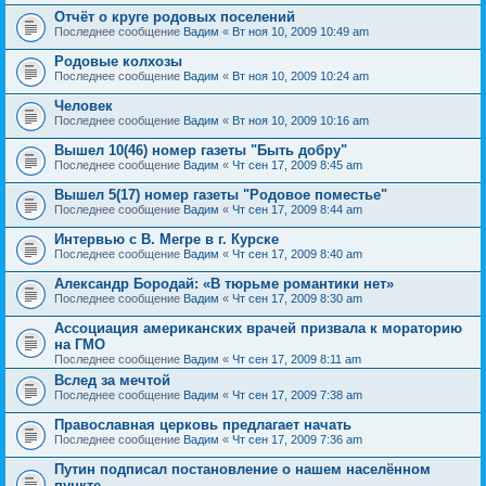
Отчёт о круге родовых поселений
Последнее сообщение
Вадим
«
Вт ноя 10, 2009 10:49 am
Родовые колхозы
Последнее сообщение
Вадим
«
Вт ноя 10, 2009 10:24 am
Человек
Последнее сообщение
Вадим
«
Вт ноя 10, 2009 10:16 am
Вышел 10(46) номер газеты "Быть добру"
Последнее сообщение
Вадим
«
Чт сен 17, 2009 8:45 am
Вышел 5(17) номер газеты "Родовое поместье"
Последнее сообщение
Вадим
«
Чт сен 17, 2009 8:44 am
Интервью с В. Мегре в г. Курске
Последнее сообщение
Вадим
«
Чт сен 17, 2009 8:40 am
Александр Бородай: «В тюрьме романтики нет»
Последнее сообщение
Вадим
«
Чт сен 17, 2009 8:30 am
Ассоциация американских врачей призвала к мораторию
на ГМО
Последнее сообщение
Вадим
«
Чт сен 17, 2009 8:11 am
Вслед за мечтой
Последнее сообщение
Вадим
«
Чт сен 17, 2009 7:38 am
Православная церковь предлагает начать
Последнее сообщение
Вадим
«
Чт сен 17, 2009 7:36 am
Путин подписал постановление о нашем населённом
пункте –