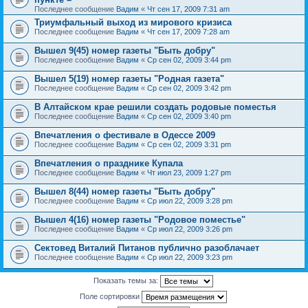
Последнее сообщение
Вадим
«
Чт сен 17, 2009 7:31 am
Триумфальный выход из мирового кризиса
Последнее сообщение
Вадим
«
Чт сен 17, 2009 7:28 am
Вышел 9(45) номер газеты "Быть добру"
Последнее сообщение
Вадим
«
Ср сен 02, 2009 3:44 pm
Вышел 5(19) номер газеты "Родная газета"
Последнее сообщение
Вадим
«
Ср сен 02, 2009 3:42 pm
В Алтайском крае решили создать родовые поместья
Последнее сообщение
Вадим
«
Ср сен 02, 2009 3:40 pm
Впечатления о фестивале в Одессе 2009
Последнее сообщение
Вадим
«
Ср сен 02, 2009 3:31 pm
Впечатления о празднике Купала
Последнее сообщение
Вадим
«
Чт июл 23, 2009 1:27 pm
Вышел 8(44) номер газеты "Быть добру"
Последнее сообщение
Вадим
«
Ср июл 22, 2009 3:28 pm
Вышел 4(16) номер газеты "Родовое поместье"
Последнее сообщение
Вадим
«
Ср июл 22, 2009 3:26 pm
Сектовед Виталий Питанов публично разоблачает
Последнее сообщение
Вадим
«
Ср июл 22, 2009 3:23 pm
Показать темы за:
Поле сортировки