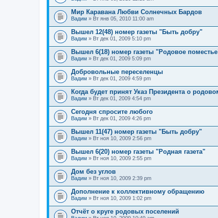
Мир Каравана Любви Солнечных Бардов
Вадим
» Вт янв 05, 2010 11:00 am
Вышел 12(48) номер газеты "Быть добру"
Вадим
» Вт дек 01, 2009 5:10 pm
Вышел 6(18) номер газеты "Родовое поместье
Вадим
» Вт дек 01, 2009 5:09 pm
Добровольные переселенцы
Вадим
» Вт дек 01, 2009 4:59 pm
Когда будет принят Указ Президента о родов
Вадим
» Вт дек 01, 2009 4:54 pm
Сегодня спросите любого
Вадим
» Вт дек 01, 2009 4:26 pm
Вышел 11(47) номер газеты "Быть добру"
Вадим
» Вт ноя 10, 2009 2:56 pm
Вышел 6(20) номер газеты "Родная газета"
Вадим
» Вт ноя 10, 2009 2:55 pm
Дом без углов
Вадим
» Вт ноя 10, 2009 2:39 pm
Дополнение к коллективному обращению
Вадим
» Вт ноя 10, 2009 1:02 pm
Отчёт о круге родовых поселений