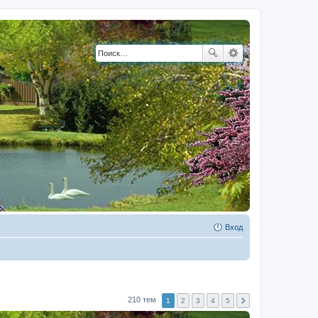
Вход
210 тем
1
2
3
4
5