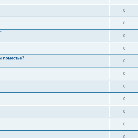
0
0
"
0
0
ом поместье?
0
0
0
0
0
0
0