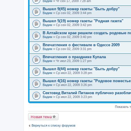
Вадим
» Чт сен 17, 2009 7:28 am
Вышел 9(45) номер газеты "Быть добру"
Вадим
» Ср сен 02, 2009 3:44 pm
Вышел 5(19) номер газеты "Родная газета"
Вадим
» Ср сен 02, 2009 3:42 pm
В Алтайском крае решили создать родовые п
Вадим
» Ср сен 02, 2009 3:40 pm
Впечатления о фестивале в Одессе 2009
Вадим
» Ср сен 02, 2009 3:31 pm
Впечатления о празднике Купала
Вадим
» Чт июл 23, 2009 1:27 pm
Вышел 8(44) номер газеты "Быть добру"
Вадим
» Ср июл 22, 2009 3:28 pm
Вышел 4(16) номер газеты "Родовое поместье
Вадим
» Ср июл 22, 2009 3:26 pm
Сектовед Виталий Питанов публично разобла
Вадим
» Ср июл 22, 2009 3:23 pm
Показать 
Новая тема
Вернуться к списку форумов