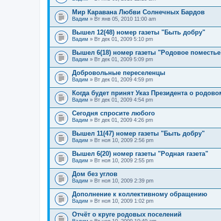
Мир Каравана Любви Солнечных Бардов
Вадим
» Вт янв 05, 2010 11:00 am
Вышел 12(48) номер газеты "Быть добру"
Вадим
» Вт дек 01, 2009 5:10 pm
Вышел 6(18) номер газеты "Родовое поместье
Вадим
» Вт дек 01, 2009 5:09 pm
Добровольные переселенцы
Вадим
» Вт дек 01, 2009 4:59 pm
Когда будет принят Указ Президента о родов
Вадим
» Вт дек 01, 2009 4:54 pm
Сегодня спросите любого
Вадим
» Вт дек 01, 2009 4:26 pm
Вышел 11(47) номер газеты "Быть добру"
Вадим
» Вт ноя 10, 2009 2:56 pm
Вышел 6(20) номер газеты "Родная газета"
Вадим
» Вт ноя 10, 2009 2:55 pm
Дом без углов
Вадим
» Вт ноя 10, 2009 2:39 pm
Дополнение к коллективному обращению
Вадим
» Вт ноя 10, 2009 1:02 pm
Отчёт о круге родовых поселений