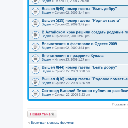
Вадим
» Чт сен 17, 2009 7:28 am
Вышел 9(45) номер газеты "Быть добру"
Вадим
» Ср сен 02, 2009 3:44 pm
Вышел 5(19) номер газеты "Родная газета"
Вадим
» Ср сен 02, 2009 3:42 pm
В Алтайском крае решили создать родовые п
Вадим
» Ср сен 02, 2009 3:40 pm
Впечатления о фестивале в Одессе 2009
Вадим
» Ср сен 02, 2009 3:31 pm
Впечатления о празднике Купала
Вадим
» Чт июл 23, 2009 1:27 pm
Вышел 8(44) номер газеты "Быть добру"
Вадим
» Ср июл 22, 2009 3:28 pm
Вышел 4(16) номер газеты "Родовое поместье
Вадим
» Ср июл 22, 2009 3:26 pm
Сектовед Виталий Питанов публично разобла
Вадим
» Ср июл 22, 2009 3:23 pm
Показать 
Новая тема
Вернуться к списку форумов