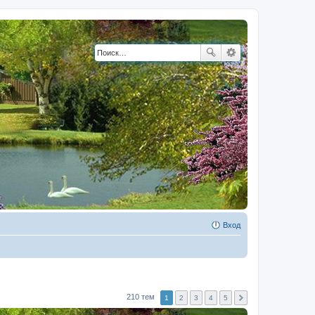
Вход
210 тем
1
2
3
4
5