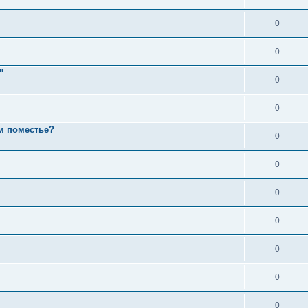
0
0
"
0
0
ом поместье?
0
0
0
0
0
0
0