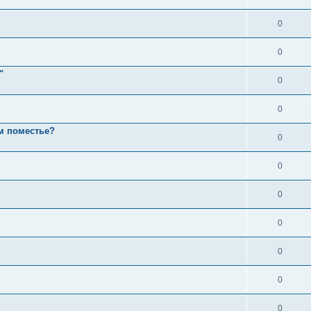
0
0
"
0
0
ом поместье?
0
0
0
0
0
0
0