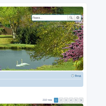
Вход
210 тем
1
2
3
4
5