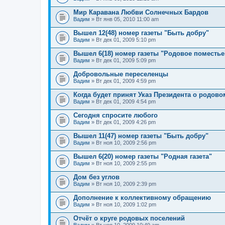
Мир Каравана Любви Солнечных Бардов
Вадим
» Вт янв 05, 2010 11:00 am
Вышел 12(48) номер газеты "Быть добру"
Вадим
» Вт дек 01, 2009 5:10 pm
Вышел 6(18) номер газеты "Родовое поместье
Вадим
» Вт дек 01, 2009 5:09 pm
Добровольные переселенцы
Вадим
» Вт дек 01, 2009 4:59 pm
Когда будет принят Указ Президента о родов
Вадим
» Вт дек 01, 2009 4:54 pm
Сегодня спросите любого
Вадим
» Вт дек 01, 2009 4:26 pm
Вышел 11(47) номер газеты "Быть добру"
Вадим
» Вт ноя 10, 2009 2:56 pm
Вышел 6(20) номер газеты "Родная газета"
Вадим
» Вт ноя 10, 2009 2:55 pm
Дом без углов
Вадим
» Вт ноя 10, 2009 2:39 pm
Дополнение к коллективному обращению
Вадим
» Вт ноя 10, 2009 1:02 pm
Отчёт о круге родовых поселений