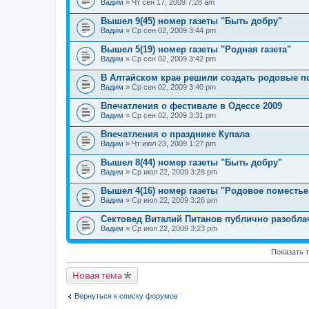
Вадим
» Чт сен 17, 2009 7:28 am
Вышел 9(45) номер газеты "Быть добру"
Вадим
» Ср сен 02, 2009 3:44 pm
Вышел 5(19) номер газеты "Родная газета"
Вадим
» Ср сен 02, 2009 3:42 pm
В Алтайском крае решили создать родовые п
Вадим
» Ср сен 02, 2009 3:40 pm
Впечатления о фестивале в Одессе 2009
Вадим
» Ср сен 02, 2009 3:31 pm
Впечатления о празднике Купала
Вадим
» Чт июл 23, 2009 1:27 pm
Вышел 8(44) номер газеты "Быть добру"
Вадим
» Ср июл 22, 2009 3:28 pm
Вышел 4(16) номер газеты "Родовое поместье
Вадим
» Ср июл 22, 2009 3:26 pm
Сектовед Виталий Питанов публично разобла
Вадим
» Ср июл 22, 2009 3:23 pm
Показать 
Новая тема
Вернуться к списку форумов