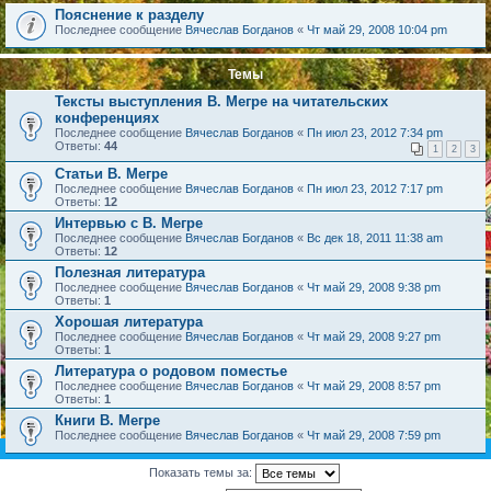
Пояснение к разделу
Последнее сообщение
Вячеслав Богданов
«
Чт май 29, 2008 10:04 pm
Темы
Тексты выступления В. Мегре на читательских
конференциях
Последнее сообщение
Вячеслав Богданов
«
Пн июл 23, 2012 7:34 pm
Ответы:
44
1
2
3
Статьи В. Мегре
Последнее сообщение
Вячеслав Богданов
«
Пн июл 23, 2012 7:17 pm
Ответы:
12
Интервью с В. Мегре
Последнее сообщение
Вячеслав Богданов
«
Вс дек 18, 2011 11:38 am
Ответы:
12
Полезная литература
Последнее сообщение
Вячеслав Богданов
«
Чт май 29, 2008 9:38 pm
Ответы:
1
Хорошая литература
Последнее сообщение
Вячеслав Богданов
«
Чт май 29, 2008 9:27 pm
Ответы:
1
Литература о родовом поместье
Последнее сообщение
Вячеслав Богданов
«
Чт май 29, 2008 8:57 pm
Ответы:
1
Книги В. Мегре
Последнее сообщение
Вячеслав Богданов
«
Чт май 29, 2008 7:59 pm
Показать темы за: