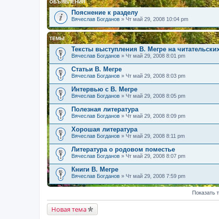
ОБЪЯВЛЕНИЯ
Пояснение к разделу
Вячеслав Богданов
» Чт май 29, 2008 10:04 pm
ТЕМЫ
Тексты выступления В. Мегре на читательск
Вячеслав Богданов
» Чт май 29, 2008 8:01 pm
Статьи В. Мегре
Вячеслав Богданов
» Чт май 29, 2008 8:03 pm
Интервью с В. Мегре
Вячеслав Богданов
» Чт май 29, 2008 8:05 pm
Полезная литература
Вячеслав Богданов
» Чт май 29, 2008 8:09 pm
Хорошая литература
Вячеслав Богданов
» Чт май 29, 2008 8:11 pm
Литература о родовом поместье
Вячеслав Богданов
» Чт май 29, 2008 8:07 pm
Книги В. Мегре
Вячеслав Богданов
» Чт май 29, 2008 7:59 pm
Показать 
Новая тема