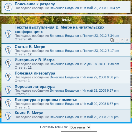
Пояснение к разделу
Последнее сообщение
Вячеслав Богданов
«
Чт май 29, 2008 10:04 pm
Темы
Тексты выступления В. Мегре на читательских
конференциях
Последнее сообщение
Вячеслав Богданов
«
Пн июл 23, 2012 7:34 pm
Ответы:
44
1
2
3
Статьи В. Мегре
Последнее сообщение
Вячеслав Богданов
«
Пн июл 23, 2012 7:17 pm
Ответы:
12
Интервью с В. Мегре
Последнее сообщение
Вячеслав Богданов
«
Вс дек 18, 2011 11:38 am
Ответы:
12
Полезная литература
Последнее сообщение
Вячеслав Богданов
«
Чт май 29, 2008 9:38 pm
Ответы:
1
Хорошая литература
Последнее сообщение
Вячеслав Богданов
«
Чт май 29, 2008 9:27 pm
Ответы:
1
Литература о родовом поместье
Последнее сообщение
Вячеслав Богданов
«
Чт май 29, 2008 8:57 pm
Ответы:
1
Книги В. Мегре
Последнее сообщение
Вячеслав Богданов
«
Чт май 29, 2008 7:59 pm
Показать темы за: