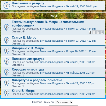
Пояснение к разделу
Последнее сообщение
Вячеслав Богданов
«
Чт май 29, 2008 10:04 pm
Темы
Тексты выступления В. Мегре на читательских
конференциях
Последнее сообщение
Вячеслав Богданов
«
Пн июл 23, 2012 7:34 pm
Ответы:
44
1
2
3
Статьи В. Мегре
Последнее сообщение
Вячеслав Богданов
«
Пн июл 23, 2012 7:17 pm
Ответы:
12
Интервью с В. Мегре
Последнее сообщение
Вячеслав Богданов
«
Вс дек 18, 2011 11:38 am
Ответы:
12
Полезная литература
Последнее сообщение
Вячеслав Богданов
«
Чт май 29, 2008 9:38 pm
Ответы:
1
Хорошая литература
Последнее сообщение
Вячеслав Богданов
«
Чт май 29, 2008 9:27 pm
Ответы:
1
Литература о родовом поместье
Последнее сообщение
Вячеслав Богданов
«
Чт май 29, 2008 8:57 pm
Ответы:
1
Книги В. Мегре
Последнее сообщение
Вячеслав Богданов
«
Чт май 29, 2008 7:59 pm
Показать темы за: